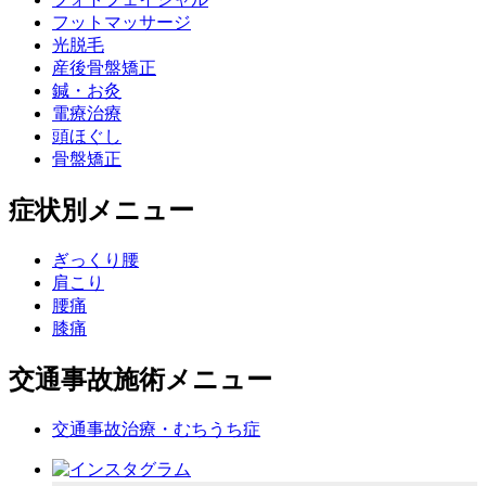
フットマッサージ
光脱毛
産後骨盤矯正
鍼・お灸
電療治療
頭ほぐし
骨盤矯正
症状別メニュー
ぎっくり腰
肩こり
腰痛
膝痛
交通事故施術メニュー
交通事故治療・むちうち症