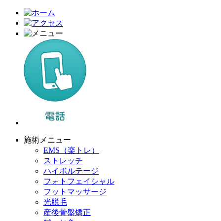
施術メニュー
EMS（楽トレ）
ストレッチ
ハイボルテージ
フォトフェイシャル
フットマッサージ
光脱毛
産後骨盤矯正