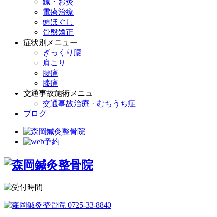
鍼・お灸
電療治療
頭ほぐし
骨盤矯正
症状別メニュー
ぎっくり腰
肩こり
腰痛
膝痛
交通事故施術メニュー
交通事故治療・むちうち症
ブログ