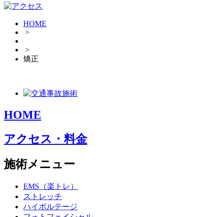
HOME
>
>
矯正
HOME
アクセス・料金
施術メニュー
EMS（楽トレ）
ストレッチ
ハイボルテージ
フォトフェイシャル